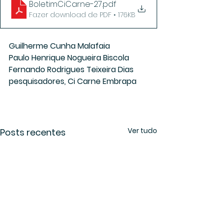
BoletimCiCarne-27
.pdf
Fazer download de PDF • 176KB
Guilherme Cunha Malafaia
Paulo Henrique Nogueira Biscola
Fernando Rodrigues Teixeira Dias
pesquisadores, Ci Carne Embrapa
Ver tudo
Posts recentes