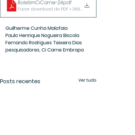
BoletimCiCarne-24
.pdf
Fazer download de PDF • 366KB
Guilherme Cunha Malafaia
Paulo Henrique Nogueira Biscola
Fernando Rodrigues Teixeira Dias
pesquisadores, Ci Carne Embrapa
Ver tudo
Posts recentes