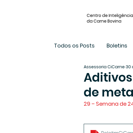
Centro de Inteligênci
da Carne Bovina
Todos os Posts
Boletins
Assessoria CiCarne
30 
Aditivo
de meta
29 – Semana de 24