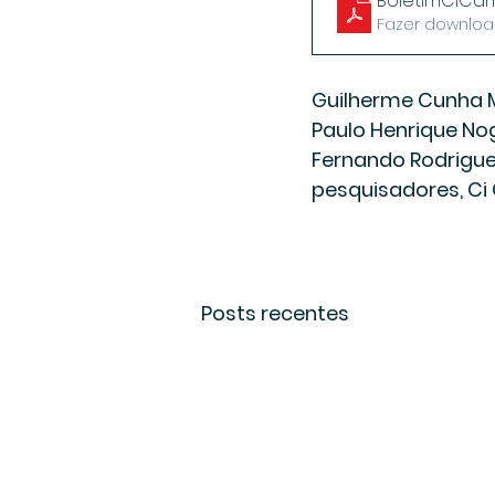
BoletimCiCar
Fazer downloa
Guilherme Cunha 
Paulo Henrique Nog
Fernando Rodrigues
pesquisadores, C
Posts recentes