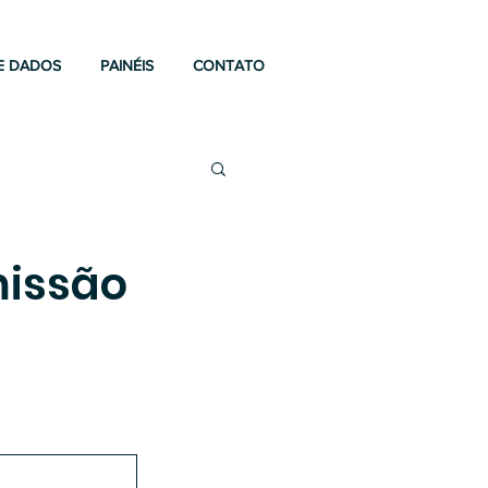
E DADOS
PAINÉIS
CONTATO
missão